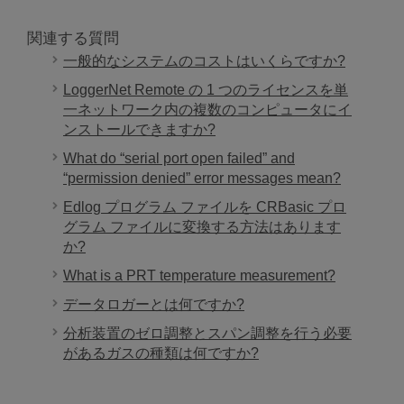
関連する質問
一般的なシステムのコストはいくらですか?
LoggerNet Remote の 1 つのライセンスを単
一ネットワーク内の複数のコンピュータにイ
ンストールできますか?
What do “serial port open failed” and
“permission denied” error messages mean?
Edlog プログラム ファイルを CRBasic プロ
グラム ファイルに変換する方法はあります
か?
What is a PRT temperature measurement?
データロガーとは何ですか?
分析装置のゼロ調整とスパン調整を行う必要
があるガスの種類は何ですか?