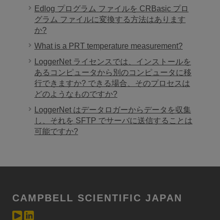
Edlog プログラム ファイルを CRBasic プロ
グラム ファイルに変換する方法はあります
か?
What is a PRT temperature measurement?
LoggerNet ライセンスでは、インストールを
あるコンピュータから別のコンピュータに移
行できますか? できる場合、そのプロセスは
どのようなものですか?
LoggerNet はデータロガーからデータを収集
し、それを SFTP でサーバに送信することは
可能ですか?
CAMPBELL SCIENTIFIC JAPAN