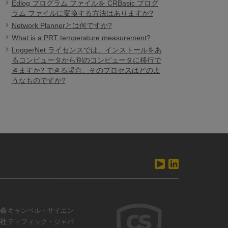
Edlog プログラム ファイルを CRBasic プログ
ラム ファイルに変換する方法はありますか?
Network Plannerとは何ですか?
What is a PRT temperature measurement?
LoggerNet ライセンスでは、インストールをあ
るコンピュータから別のコンピュータに移行で
きますか? できる場合、そのプロセスはどのよ
うなものですか?
会
キャンベル・サイエン
社
ティフィック・ジャパ