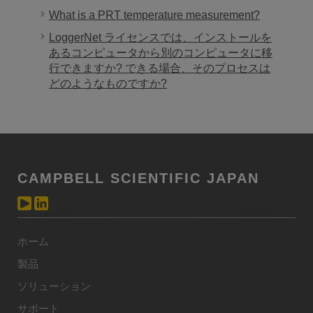
What is a PRT temperature measurement?
LoggerNet ライセンスでは、インストールを
あるコンピュータから別のコンピュータに移
行できますか? できる場合、そのプロセスは
どのようなものですか?
CAMPBELL SCIENTIFIC JAPAN
ホーム
製品
ソリューション
サポート