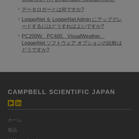
データロガーとは何ですか?
LoggerNet を LoggerNet Admin にアップグレ
ードするにはどうすればよいですか?
PC200W、PC400、VisualWeather、
LoggerNet ソフトウェア オプションの比較は
どうですか?
CAMPBELL SCIENTIFIC JAPAN
ホーム
製品