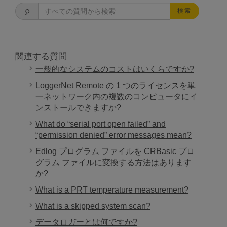
検索
関連する質問
一般的なシステムのコストはいくらですか?
LoggerNet Remote の 1 つのライセンスを単
一ネットワーク内の複数のコンピュータにイ
ンストールできますか?
What do “serial port open failed” and
“permission denied” error messages mean?
Edlog プログラム ファイルを CRBasic プロ
グラム ファイルに変換する方法はあります
か?
What is a PRT temperature measurement?
What is a skipped system scan?
データロガーとは何ですか?