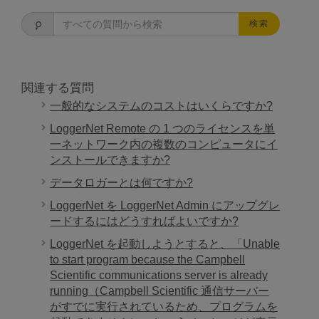
検索
関連する質問
一般的なシステムのコストはいくらですか?
LoggerNet Remote の 1 つのライセンスを単
一ネットワーク内の複数のコンピュータにイ
ンストールできますか?
データロガーとは何ですか?
LoggerNet を LoggerNet Admin にアップグレ
ードするにはどうすればよいですか?
LoggerNet を起動しようとすると、「Unable
to start program because the Campbell
Scientific communications server is already
running（Campbell Scientific 通信サーバー
がすでに実行されているため、プログラムを