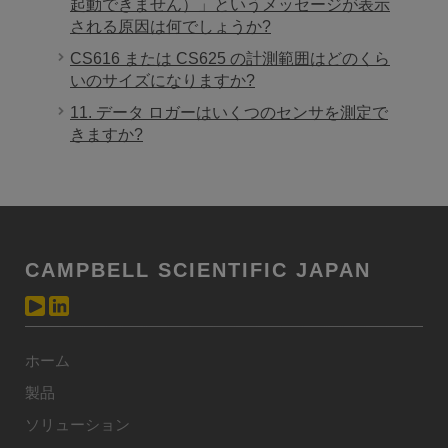
起動できません）」というメッセージが表示
される原因は何でしょうか?
CS616 または CS625 の計測範囲はどのくら
いのサイズになりますか?
11. データ ロガーはいくつのセンサを測定で
きますか?
CAMPBELL SCIENTIFIC JAPAN
ホーム
製品
ソリューション