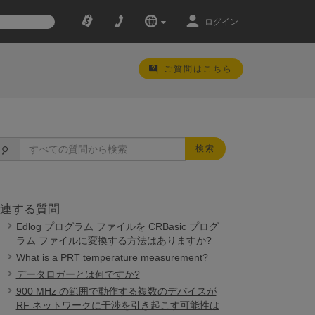
ログイン
ご質問はこちら
検索
連する質問
Edlog プログラム ファイルを CRBasic プログ
ラム ファイルに変換する方法はありますか?
What is a PRT temperature measurement?
データロガーとは何ですか?
900 MHz の範囲で動作する複数のデバイスが
RF ネットワークに干渉を引き起こす可能性は