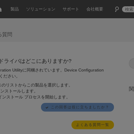
製品
ソリューション
サポート
会社概要
る質問
バイス ドライバはどこにありますか?
on Utilityに同梱されています。Device Configuration
てください。
いたら、デバイスのリストからこの製品を選択します。
関
インストールします。
インストール プロセスを開始します。
この回答は役に立ちましたか？
よくある質問一覧