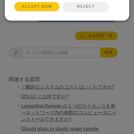
合わせて支援を受けることをお勧めします。
REJECT
ACCEPT NOW
この回答は役に立ちましたか？
よくある質問一覧
検索
関連する質問
一般的なシステムのコストはいくらですか?
SDI-12 とは何ですか?
LoggerNet Remote の 1 つのライセンスを単
一ネットワーク内の複数のコンピュータにイ
ンストールできますか?
Should glass or plastic water sample