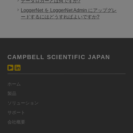
データロガーとは何ですか?
LoggerNet を LoggerNet Admin にアップグレ
ードするにはどうすればよいですか?
CAMPBELL SCIENTIFIC JAPAN
ホーム
製品
ソリューション
サポート
会社概要