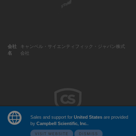
会社
キャンベル・サイエンティフィック・ジャパン株式
名
会社
Sales and support for
United States
are provided
by
Campbell Scientific, Inc.
.
© 2026 Campbell Scientific Japan
ウェブサイトフィードバック
VISIT WEBSITE
DISMISS