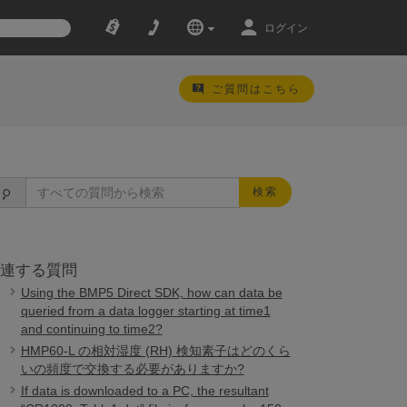
ログイン
ご質問はこちら
検索
連する質問
Using the BMP5 Direct SDK, how can data be
queried from a data logger starting at time1
and continuing to time2?
HMP60-L の相対湿度 (RH) 検知素子はどのくら
いの頻度で交換する必要がありますか?
If data is downloaded to a PC, the resultant