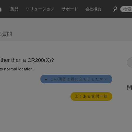
製品
ソリューション
サポート
会社概要
る質問
other than a CR200(X)?
ts normal location.
この回答は役に立ちましたか？
関
よくある質問一覧