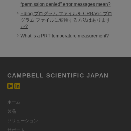
“permission denied” error messages mean?
Edlog プログラム ファイルを CRBasic プロ
グラム ファイルに変換する方法はあります
か?
What is a PRT temperature measurement?
CAMPBELL SCIENTIFIC JAPAN
ホーム
製品
ソリューション
サポート