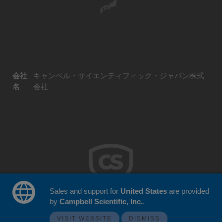
会社
キャンベル・サイエンティフィック・ジャパン株式
名
会社
Sales and support for
United States
are provided
by
Campbell Scientific, Inc.
.
© 2026 Campbell Scientific Japan
ウェブサイトフィードバック
VISIT WEBSITE
DISMISS