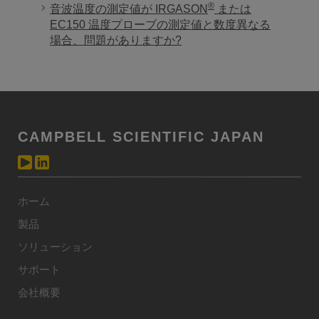
®
音波温度の測定値が IRGASON
または
EC150 温度プローブの測定値と数度異なる
場合、問題がありますか?
CAMPBELL SCIENTIFIC JAPAN
ホーム
製品
ソリューション
サポート
会社概要