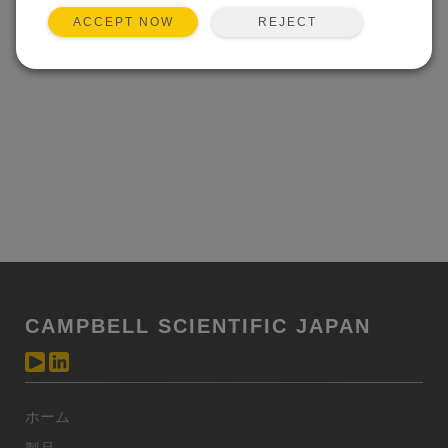
REJECT
ACCEPT NOW
CAMPBELL SCIENTIFIC JAPAN
ホーム