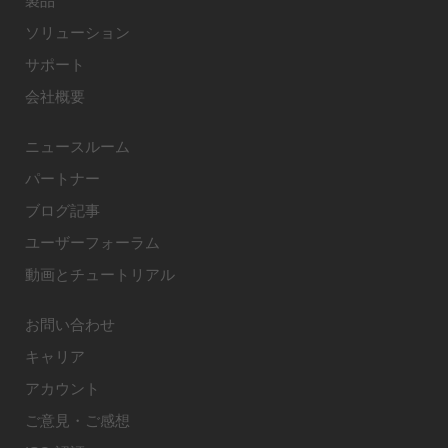
製品
ソリューション
サポート
会社概要
ニュースルーム
パートナー
ブログ記事
ユーザーフォーラム
動画とチュートリアル
お問い合わせ
キャリア
アカウント
ご意見・ご感想