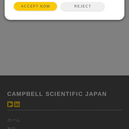
REJECT
ACCEPT NOW
CAMPBELL SCIENTIFIC JAPAN
ホーム