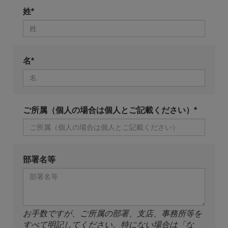
姓*
名*
ご所属（個人の場合は個人とご記載ください）*
部署名等
お手数ですが、ご所属の部署、支店、事務所等を
すべて明記してください。特にない場合は「な