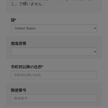
し」で構いません。
国*
都道府県
市町村以降の住所*
郵便番号