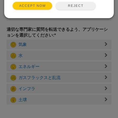
REJECT
ACCEPT NOW
適切な専門家に質問を転送できるよう、アプリケーシ
ョンを選択してください:*
気象
水
エネルギー
ガスフラックスと乱流
インフラ
土壌