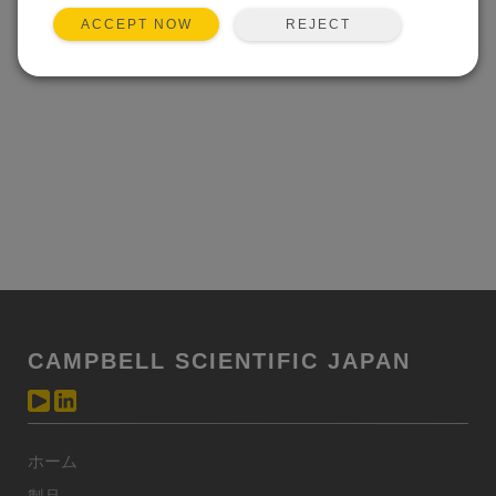
REJECT
ACCEPT NOW
CAMPBELL SCIENTIFIC JAPAN
ホーム