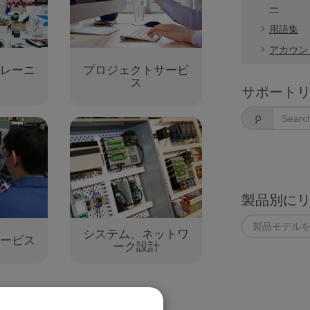
ー
用語集
アカウン
レーニ
プロジェクトサービ
ス
サポート
製品別に
システム、ネットワ
ービス
ーク設計