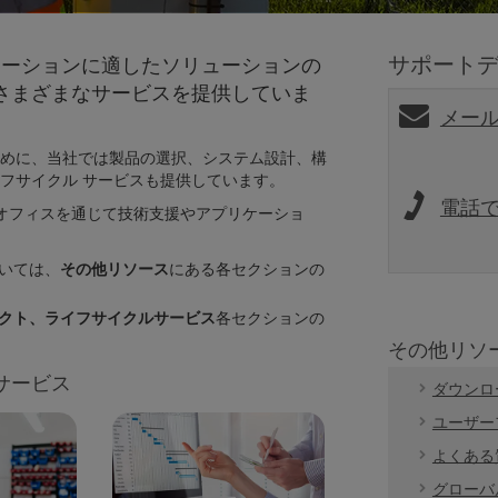
サポート
ケーションに適した
ソリューションの
さまざまなサービスを提供していま
メー
めに、当社では製品の選択、システム設計、構
フサイクル サービスも提供しています。
電話
、各地域のオフィスを通じて技術支援やアプリケーショ
いては、
その他リソース
にある各セクションの
クト
、
ライフサイクルサービス
各セクションの
その他リソ
サービス
ダウンロ
ユーザー
よくある
グローバ