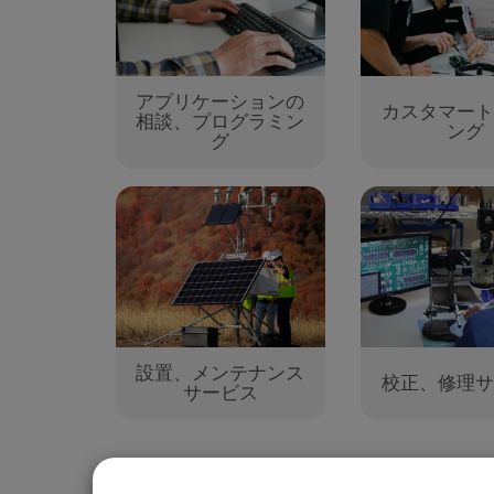
アプリケーションの
カスタマート
相談、プログラミン
ング
グ
設置、メンテナンス
校正、修理サ
サービス