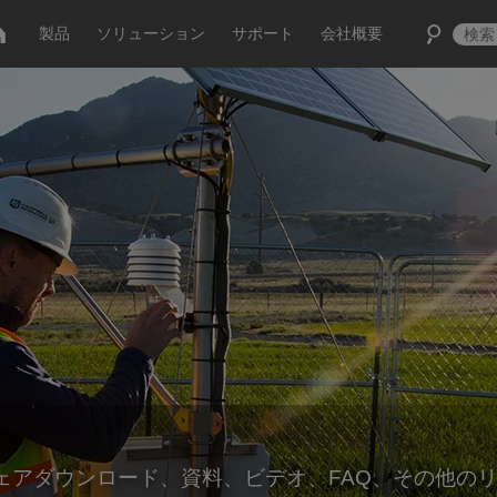
製品
ソリューション
サポート
会社概要
ェアダウンロード、資料、ビデオ、FAQ、その他の