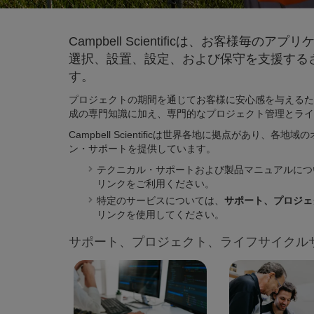
Campbell Scientificは、
お客様毎のアプリ
選択、設置、設定、および保守を支援する
す。
プロジェクトの期間を通じてお客様に安心感を与えるた
成の専門知識に加え、専門的なプロジェクト管理とライ
Campbell Scientificは世界各地に拠点があり
ン・サポートを提供しています。
テクニカル・サポートおよび製品マニュアルにつ
リンクをご利用ください。
特定のサービスについては、
サポート
、
プロジェ
リンクを使用してください。
サポート、プロジェクト、ライフサイクル