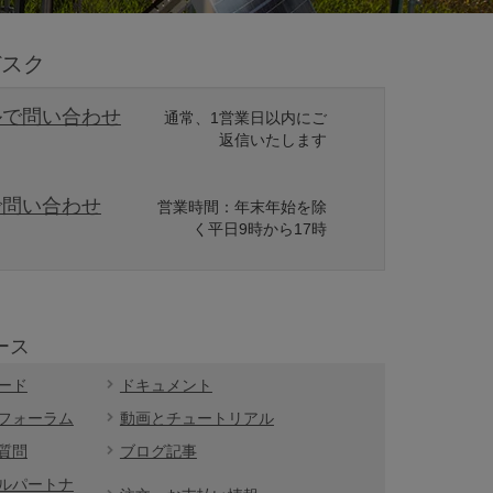
デスク
ルで問い合わせ
通常、1営業日以内にご
返信いたします
で問い合わせ
営業時間：年末年始を除
く平日9時から17時
ース
ード
ドキュメント
フォーラム
動画とチュートリアル
質問
ブログ記事
ルパートナ