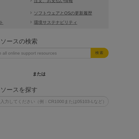
注文、お支払い情報
ソフトウェアとOSの更新履歴
ト
環境サステナビリティ
リソースの検索
検索
または
リソースを探す