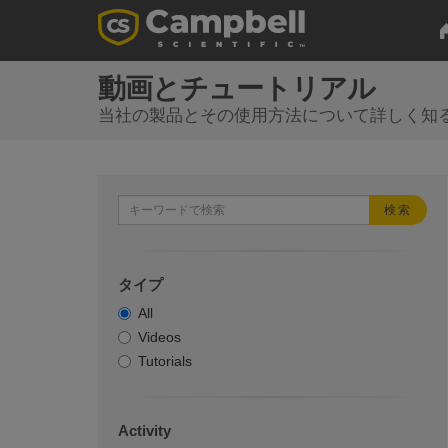
動画とチュートリアル
当社の製品とその使用方法について詳しく知
検索
タイプ
All
Videos
Tutorials
Activity