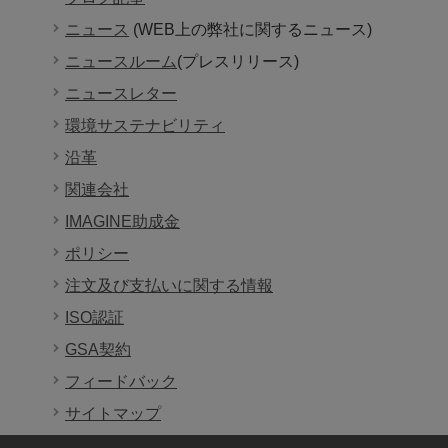
ニュース
(WEB上の弊社に関するニュース)
ニュースルーム
(プレスリリース)
ニュースレター
環境サステナビリティ
沿革
関連会社
IMAGINE助成金
ポリシー
注文及び支払いに関する情報
ISO認証
GSA契約
フィードバック
サイトマップ