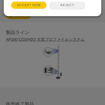
REJECT
ACCEPT NOW
リンク
製品ライン
AP200 CO2/H2O 大気プロファイルシステム
販売終了製品