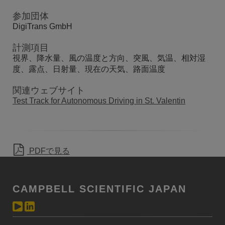
参加団体
DigiTrans GmbH
計測項目
視界、降水量、風の温度と方向、突風、気温、相対湿
度、露点、日射量、現在の天気、路面温度
関連ウェブサイト
Test Track for Autonomous Driving in St. Valentin
PDFで見る
CAMPBELL SCIENTIFIC JAPAN