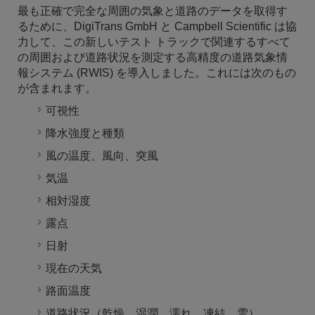
最も正確で完全な周囲の気象と道路のデータを取得す
るために、DigiTrans GmbH と Campbell Scientific は協
力して、この新しいテスト トラックで関連するすべて
の周囲および道路状況を測定する高精度の道路気象情
報システム (RWIS) を導入しました。これには次のもの
が含まれます。
可視性
降水強度と種類
風の温度、風向、突風
気温
相対湿度
露点
日射
現在の天気
路面温度
道路状況（乾燥、湿潤、濡れ、凍結、雪）