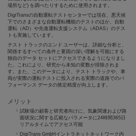
場所など) を調べたりするために使用されます。
DigiTransの自動運転テストセンターでは現在、悪天候
下でのさまざまな自動運転機能のテストのほか、自動
運転（AD）や先進運転支援システム（ADAS）のテス
トも実施しています。
テスト トラックのエンド ユーザーは、詳細な分析と、
関係するすべての条件と要因の深い理解を可能にする
独自のデータ セットにアクセスできるようになりまし
た。これにより、研究から未知の変数が排除されま
す。また、このデータにより、テスト トラックや、車
両が実際の運転テストに投入される実際の道路でのパ
フォーマンス データの推定精度が向上します。
メリット
試験場の顧客と研究者向けに、気象関連および路
面状況に関する広範なパラメータに24時間365日
リアルタイムでアクセス可能
DigiTrans GmbHイントラネットネットワーク内