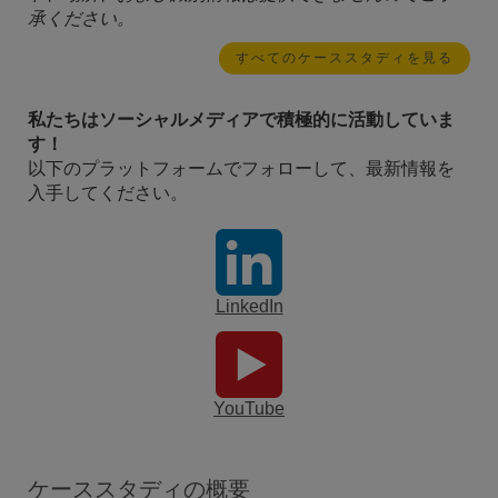
承ください。
すべてのケーススタディを見る
私たちはソーシャルメディアで積極的に活動していま
す！
以下のプラットフォームでフォローして、最新情報を
入手してください。
LinkedIn
YouTube
ケーススタディの概要