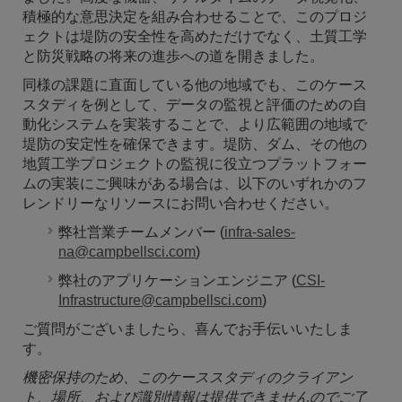
積極的な意思決定を組み合わせることで、このプロジ
ェクトは堤防の安全性を高めただけでなく、土質工学
と防災戦略の将来の進歩への道を開きました。
同様の課題に直面している他の地域でも、このケース
スタディを例として、データの監視と評価のための自
動化システムを実装することで、より広範囲の地域で
堤防の安定性を確保できます。堤防、ダム、その他の
地質工学プロジェクトの監視に役立つプラットフォー
ムの実装にご興味がある場合は、以下のいずれかのフ
レンドリーなリソースにお問い合わせください。
弊社営業チームメンバー (
infra-sales-
na@campbellsci.com
)
弊社のアプリケーションエンジニア (
CSI-
Infrastructure@campbellsci.com
)
ご質問がございましたら、喜んでお手伝いいたしま
す。
機密保持のため、このケーススタディのクライアン
ト、場所、および識別情報は提供できませんのでご了