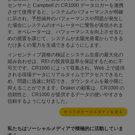
センサーと Campbell の CR1000 データロガーを連携
させて使用すると、システムのパフォーマンスが明確
に示され、予想値外のパフォーマンスや問題が発生し
た場合にシステムのオペレーターに警告が送信されま
す。オペレーターは、パフォーマンスを向上させるた
めの措置を講じて、システムが太陽光発電からできる
だけ多くの電力を生成できるようにします。
インセンティブ資格の検証とシステム生産の最大化の
組み合わせは、REI の投資収益率を保証するために不
可欠です。CR1000 によって収集され、Web 上で提供
される現場データにリアルタイムでアクセスできるた
め、問題に迅速に対応でき、ダウンタイムを最小限に
抑えることができます。Draker の顧客は、CR1000 の
信頼性と、CR1000 が提供するデータの使いやすさを
信頼するようになりました。
すべてのケーススタディを見る
私たちはソーシャルメディアで積極的に活動していま