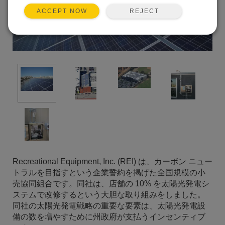
REJECT
ACCEPT NOW
Recreational Equipment, Inc. (REI) は、カーボン ニュー
トラルを目指すという企業誓約を掲げた全国規模の小
売協同組合です。同社は、店舗の 10% を太陽光発電シ
ステムで改修するという大胆な取り組みをしました。
同社の太陽光発電戦略の重要な要素は、太陽光発電設
備の数を増やすために州政府が支払うインセンティブ