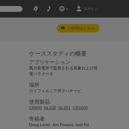
ログイン
ご質問はこちら
ケーススタディの概要
アプリケーション
風力発電所で監視される気象および発
電パラメータ
場所
カリフォルニア州テハチャピ
使用製品
CR800
NL200
NL201
CR1000
寄稿者
Doug Levitt, Jon Powers, and Ed