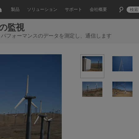
製品
ソリューション
サポート
会社概要
所の監視
ーは、気象とパフォーマンスのデータを測定し、通信します