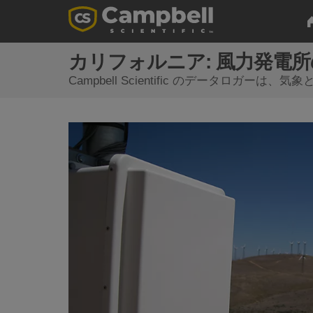
カリフォルニア: 風力発電
Campbell Scientific のデータロガ