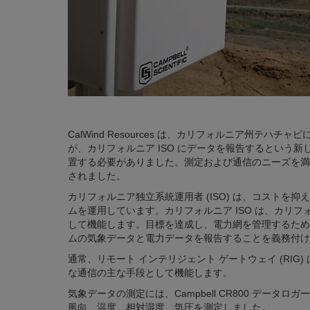
CalWind Resources は、カリフォルニア州
が、カリフォルニア ISO にデータを報告するという新しい
置する必要がありました。測定および通信のニーズを満たすため
されました。
カリフォルニア独立系統運用者 (ISO) は、コスト
ムを運用しています。カリフォルニア ISO は、カリ
して機能します。目標を達成し、電力網を管理するために
ムの気象データと電力データを報告することを義務付け
通常、リモート インテリジェント ゲートウェイ (RIG)
な通信の主な手段として機能します。
気象データの測定には、Campbell CR800 デー
風向、温度、相対湿度、気圧を測定しました。