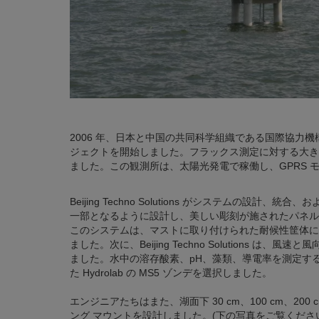
2006 年、日本と中国の共同科学組織である国際協力機
ジェクトを開始しました。フラックス測定に対する大きな
ました。この観測所は、太陽光発電で稼働し、GPRS
Beijing Techno Solutions がシステム
一部となるように設計し、美しい彫刻が施されたパネル
このシステムは、マストに取り付けられた耐候性筐体に取り付けられ
ました。次に、Beijing Techno Solutions は、
ました。水中の溶存酸素、pH、藻類、導電率を測定するために、B
た Hydrolab の MS5 ゾンデを選択しました。
エンジニアたちはまた、湖面下 30 cm、100 cm、20
ング マウントを設計しました。(下の写真をご覧ください