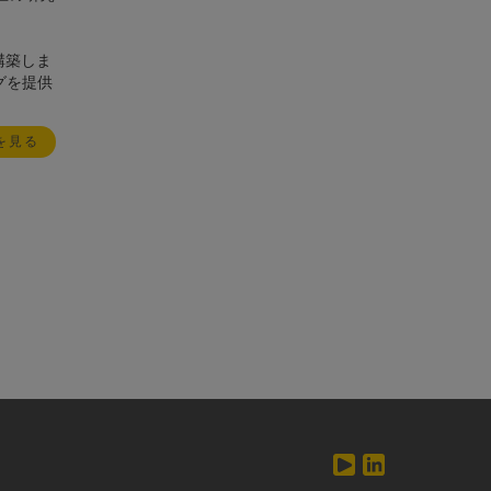
構築しま
グを提供
を見る