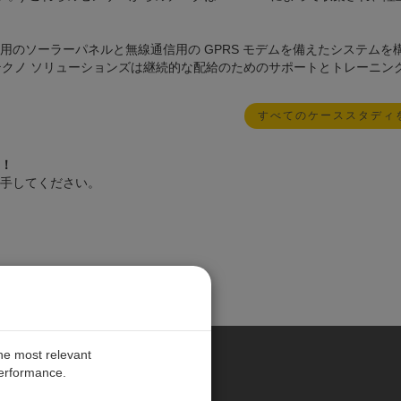
のソーラーパネルと無線通信用の GPRS モデムを備えたシステムを
テクノ ソリューションズは継続的な配給のためのサポートとトレーニン
すべてのケーススタディ
！
手してください。
the most relevant
performance.