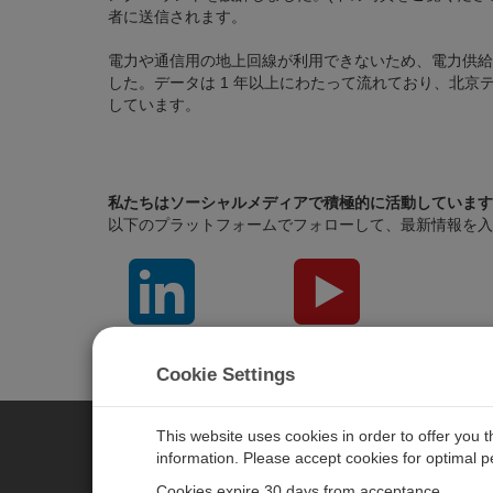
者に送信されます。
電力や通信用の地上回線が利用できないため、電力供給用
した。データは 1 年以上にわたって流れており、北京
しています。
私たちはソーシャルメディアで積極的に活動しています
以下のプラットフォームでフォローして、最新情報を入
LinkedIn
YouTube
Cookie Settings
This website uses cookies in order to offer you 
information. Please accept cookies for optimal 
CAMPBELL SCIENTIFIC JAPAN
Cookies expire 30 days from acceptance.