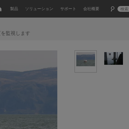
製品
ソリューション
サポート
会社概要
と水質を監視します