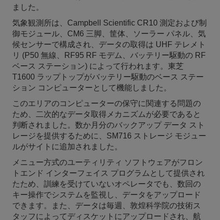
ました。
気象観測所は、Campbell Scientific CR10 測定および制
御モジュール、CM6 三脚、筐体、ソーラー パネル、気
候センサーで構成され、データの取得は UHF テレメト
リ (P50 無線、RF95 RF モデム、バッテリー駆動の RF
ベース ステーション) によって行われます。東芝
T1600 ラップトップがバッテリー駆動のベース ステー
ション コンピューターとして機能しました。
このエリアのコンピューターの保守に関連する問題の
ため、二次的なデータ取得メカニズムが必要であると
判断されました。数か月分のバックアップ データ スト
レージを提供するために、SM716 ストレージ モジュー
ルがサイトに追加されました。
メニュー方式のユーティリティ ソフトウェアがフロン
トエンド インターフェイス プログラムとして提供され
たため、訓練を受けていないオペレータでも、数回の
キー操作でシステムを監視し、データをアップロード
できます。また、データは毎週、敦煌科学院の技術ス
タッフによってディスケットにアップロードされ、航