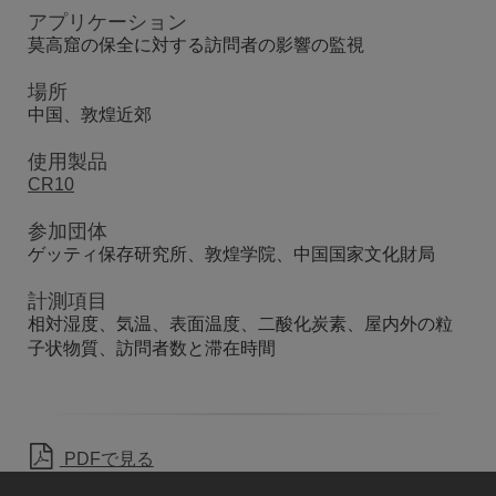
アプリケーション
莫高窟の保全に対する訪問者の影響の監視
場所
中国、敦煌近郊
使用製品
CR10
参加団体
ゲッティ保存研究所、敦煌学院、中国国家文化財局
計測項目
相対湿度、気温、表面温度、二酸化炭素、屋内外の粒
子状物質、訪問者数と滞在時間
PDFで見る