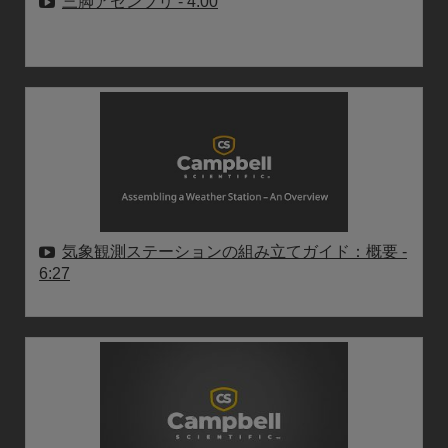
三脚アセンブリ
- 4:00
気象観測ステーションの組み立てガイド：概要
-
6:27