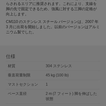
らされるエリアに推奨されます。これにより、支線を
脚の先で固定できるため、強風に対する三脚の定格が
向上します。
CM110 のステンレス スチール バージョンは、2007 年
3 月に出荷を開始しました。以前のバージョンはアルミ
ニウム製でした。
仕様
材質
304 ステンレス
垂直荷重制限
45 kg (100 lb)
マストセクション
1
ベース直径
2 m (7 フィート) 脚を伸ばした
状態