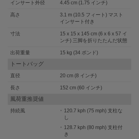
インサート外径
4.45 cm (1.75 インチ)
高さ
3.1 m (10.5 フィート) マスト
インサート付き
寸法
15 x 15 x 145 cm (6 x 6 x 57 イ
ンチ) 三脚を折りたたんだ状態
出荷重量
15 kg (34 ポンド)
トートバッグ
直径
20 cm (8 インチ)
長さ
152 cm (60 インチ)
風荷重推奨値
持続風
120.7 kph (75 mph) 支柱な
し
128.7 kph (80 mph) 支柱付
き