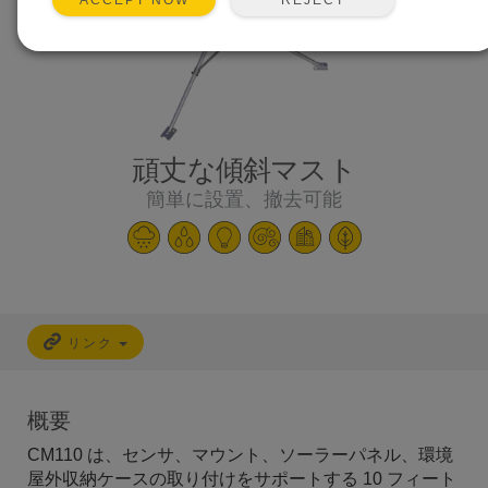
ACCEPT NOW
頑丈な傾斜マスト
簡単に設置、撤去可能
リンク
概要
CM110 は、センサ、マウント、ソーラーパネル、環境
屋外収納ケースの取り付けをサポートする 10 フィート