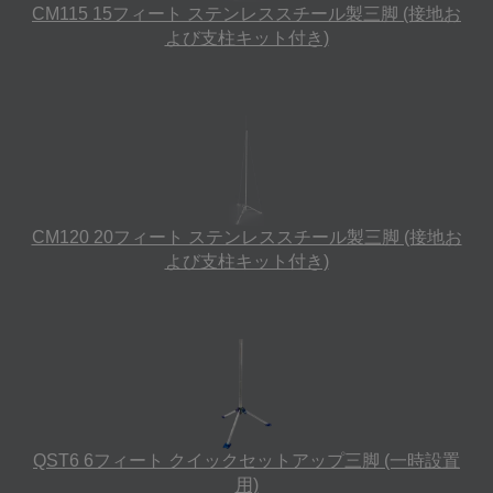
CM115 15フィート ステンレススチール製三脚 (接地お
よび支柱キット付き)
CM120 20フィート ステンレススチール製三脚 (接地お
よび支柱キット付き)
QST6 6フィート クイックセットアップ三脚 (一時設置
用)