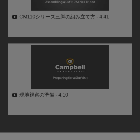
CM110シリーズ三脚の組み立て方
- 4:41
現地視察の準備
- 4:10