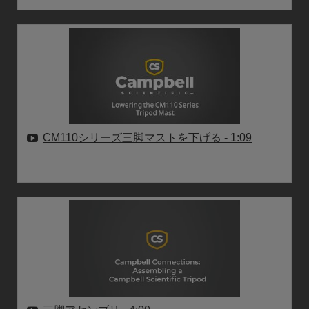
CM110シリーズ三脚マストを下げる
- 1:09