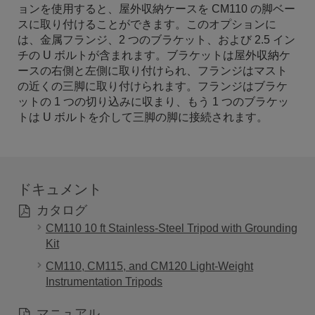
ョンを使用すると、屋外収納ケースを CM110 の脚ベー
スに取り付けることができます。このオプションに
は、金属フランジ、2 つのブラケット、および 2.5 イン
チの U ボルトが含まれます。ブラケットは屋外収納ケ
ースの右側と左側に取り付けられ、フランジはマスト
の近くの三脚に取り付けられます。フランジはブラケ
ットの 1 つの切り込みに収まり、もう 1 つのブラケッ
トは U ボルトを介して三脚の脚に接続されます。
ドキュメント
カタログ
CM110 10 ft Stainless-Steel Tripod with Grounding
Kit
CM110, CM115, and CM120 Light-Weight
Instrumentation Tripods
マニュアル