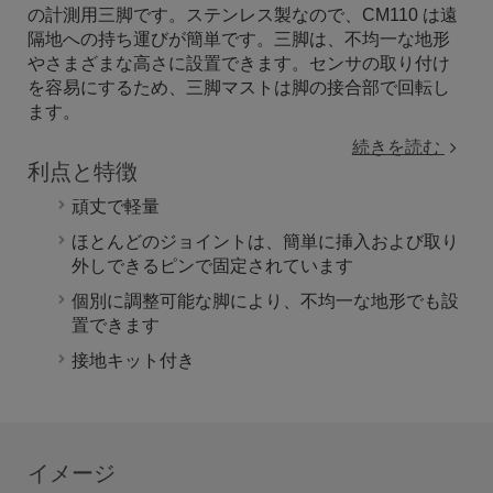
の計測用三脚です。ステンレス製なので、CM110 は遠
隔地への持ち運びが簡単です。三脚は、不均一な地形
やさまざまな高さに設置できます。センサの取り付け
を容易にするため、三脚マストは脚の接合部で回転し
ます。
続きを読む
利点と特徴
頑丈で軽量
ほとんどのジョイントは、簡単に挿入および取り
外しできるピンで固定されています
個別に調整可能な脚により、不均一な地形でも設
置できます
接地キット付き
イメージ