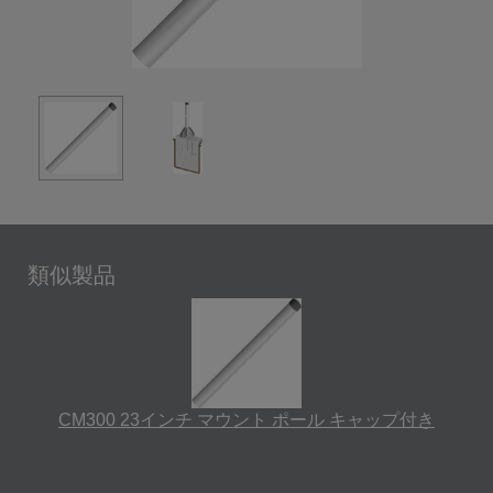
類似製品
CM300 23インチ マウント ポール キャップ付き