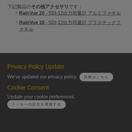
下記製品の
その他アクセサリ
です：
RainVue 20
- SDI-12出力雨量計 アルミファネル
RainVue 10
- SDI-12出力雨量計 プラスチックフ
ァネル
Privacy Policy Update
We've updated our privacy policy.
詳細はこちら
Cookie Consent
Update your cookie preferences.
クッキーの設定を更新する