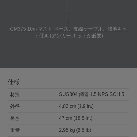
CM375 10m マスト ベース、支線ケーブル、接地キッ
ト付き (アンカー キットが必要)
仕様
材質
SUS304 鋼管 1.5 NPS SCH 5
外径
4.83 cm (1.9 in.)
長さ
47 cm (18.5 in.)
重量
2.95 kg (6.5 lb)