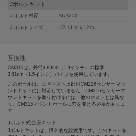
Jボルトキット
J-ボルト材質
SUS304
J-ボルトサイズ
1/2-13 in. x 12 in.
互換性
CM315は、外径4.83cm（1.9インチ）の標準
3.81cm（1.5インチ）パイプを使用しています。
このポールは、三脚マスト上部用CM216センサーマウ
ントキットには対応していません。CM216センサーマ
ウントキットを取り付けるには、他のマストとは異な
り、CM315マウントポールに穴を開ける必要がありま
す。
Jボルト式台座キット
Jボルトキットは、恒久的な設置用です。このキットを