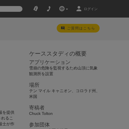
ログイン
ご質問はこちら
ケーススタディの概要
アプリケーション
雪崩の危険を監視するため山頂に気象
観測所を設置
場所
テン マイル キャニオン、コロラド州、
米国
寄稿者
情報を提供
Chuck Tolton
されるこ
報士が作
参加団体