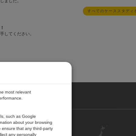
しました。
すべてのケーススタディ
！
手してください。
the most relevant
performance.
ols, such as Google
お問い合わせ
rmation about your browsing
 ensure that any third-party
キャリア
lect any personally