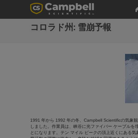
コロラド州: 雪崩予報
1991 年から 1992 年の冬、Campbell Scien
しました。作業員は、峡谷に光ファイバー ケーブルを埋
とになります。テン マイル ピークの頂上近くにある