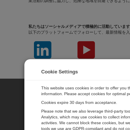
業活動の調整に協力し、危険な地域を回避できるように
私たちはソーシャルメディアで積極的に活動しています
以下のプラットフォームでフォローして、最新情報を入
LinkedIn
YouTube
Cookie Settings
This website uses cookies in order to offer you 
information. Please accept cookies for optimal 
CAMPBELL SCIENTIFIC JAPAN
Cookies expire 30 days from acceptance.
Please note that we also leverage third-party to
ホーム
ニュースルーム
Analytics, which may use cookies to collect info
activities. We cannot block these cookies, but we
製品
パートナー
tools we use are GDPR-compliant and do not col