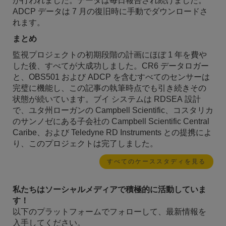
が行われました。データは毎日報告され続けました。
ADCP データは 7 月の復旧時に手動でダウンロードさ
れます。
まとめ
監視プロジェクトの初期段階の計画にほぼ 1 年を費や
した後、すべてが大成功しました。CR6 データロガー
と、OBS501 および ADCP を含むすべてのセンサーは
完璧に機能し、この記事の執筆時点でも引き続きその
状態が続いています。ブイ システムは RDSEA 設計
で、ユタ州ローガンの Campbell Scientific、コスタリカ
のサンノゼにある子会社の Campbell Scientific Central
Caribe、および Teledyne RD Instruments との提携によ
り、このプロジェクトは完了しました。
すべてのケーススタディを見る
私たちはソーシャルメディアで積極的に活動していま
す！
以下のプラットフォームでフォローして、最新情報を
入手してください。