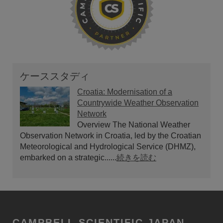
ケーススタディ
Croatia: Modernisation of a
Countrywide Weather Observation
Network
Overview The National Weather
Observation Network in Croatia, led by the Croatian
Meteorological and Hydrological Service (DHMZ),
embarked on a strategic......
続きを読む
CAMPBELL SCIENTIFIC JAPAN