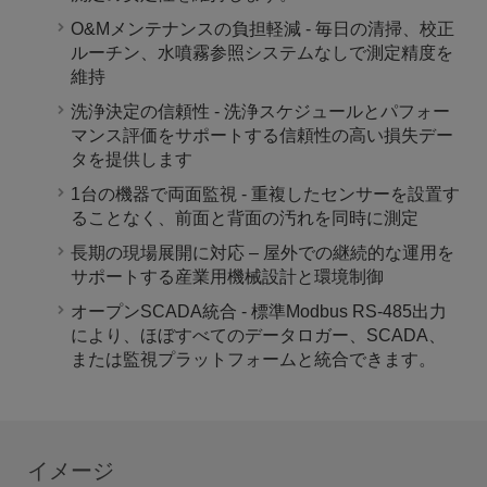
O&Mメンテナンスの負担軽減 - 毎日の清掃、校正
ルーチン、水噴霧参照システムなしで測定精度を
維持
洗浄決定の信頼性 - 洗浄スケジュールとパフォー
マンス評価をサポートする信頼性の高い損失デー
タを提供します
1台の機器で両面監視 - 重複したセンサーを設置す
ることなく、前面と背面の汚れを同時に測定
長期の現場展開に対応 – 屋外での継続的な運用を
サポートする産業用機械設計と環境制御
オープンSCADA統合 - 標準Modbus RS-485出力
により、ほぼすべてのデータロガー、SCADA、
または監視プラットフォームと統合できます。
イメージ