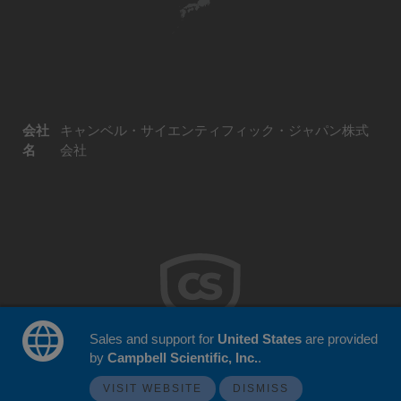
会社
キャンベル・サイエンティフィック・ジャパン株式
名
会社
Sales and support for
United States
are provided
by
Campbell Scientific, Inc.
.
© 2026 Campbell Scientific Japan
ウェブサイトフィードバック
VISIT WEBSITE
DISMISS