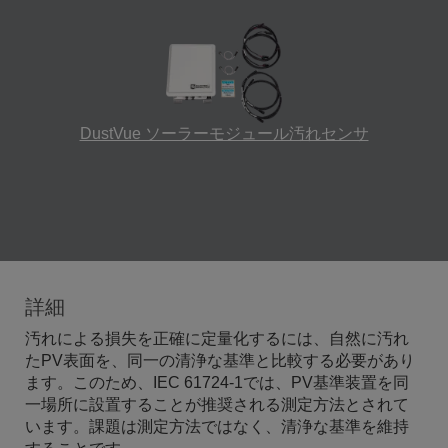
DustVue ソーラーモジュール汚れセンサ
詳細
汚れによる損失を正確に定量化するには、自然に汚れ
たPV表面を、同一の清浄な基準と比較する必要があり
ます。このため、IEC 61724-1では、PV基準装置を同
一場所に設置することが推奨される測定方法とされて
います。課題は測定方法ではなく、清浄な基準を維持