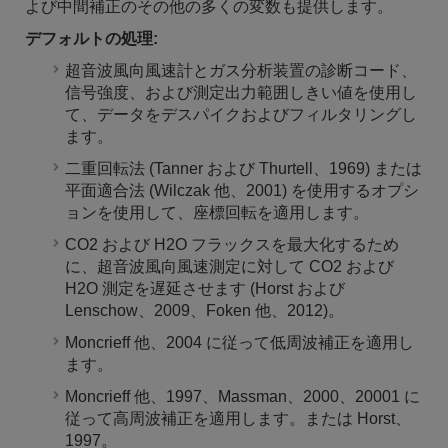
よび中間補正のその他の多くの変数も提供します。
デフォルトの処理:
超音波風向風速計とガス分析装置の診断コード、
信号強度、および測定出力範囲しきい値を使用し
て、データをデスパイクおよびフィルタリングし
ます。
二重回転法 (Tanner および Thurtell、1969) または
平面適合法 (Wilczak 他、2001) を使用するオプシ
ョンを使用して、座標回転を適用します。
CO2 および H2O フラックスを最大化するため
に、超音波風向風速測定に対して CO2 および
H2O 測定を遅延させます (Horst および
Lenschow、2009、Foken 他、2012)。
Moncrieff 他、2004 に従って低周波補正を適用し
ます。
Moncrieff 他、1997、Massman、2000、20001 に
従って高周波補正を適用します。または Horst、
1997。