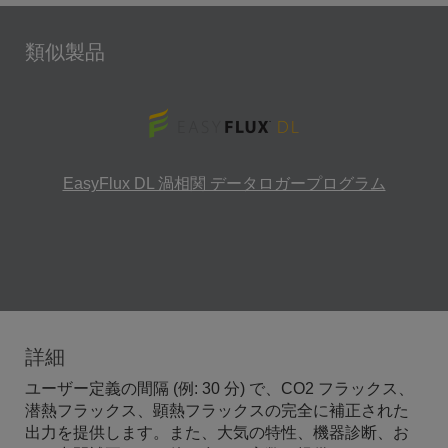
類似製品
EasyFlux DL 渦相関 データロガープログラム
詳細
ユーザー定義の間隔 (例: 30 分) で、CO2 フラックス、
潜熱フラックス、顕熱フラックスの完全に補正された
出力を提供します。また、大気の特性、機器診断、お