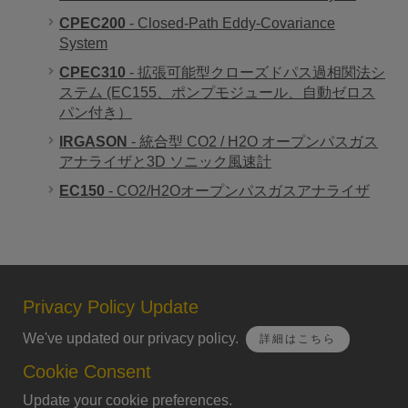
CPEC200
- Closed-Path Eddy-Covariance
System
CPEC310
- 拡張可能型クローズドパス過相関法シ
ステム (EC155、ポンプモジュール、自動ゼロス
パン付き）
IRGASON
- 統合型 CO2 / H2O オープンパスガス
アナライザと3D ソニック風速計
EC150
- CO2/H2Oオープンパスガスアナライザ
Privacy Policy Update
We've updated our privacy policy.
詳細はこちら
Cookie Consent
Update your cookie preferences.