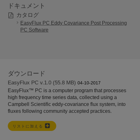
ドキュメント
カタログ
EasyFlux PC Eddy Covariance Post Processing
PC Software
ダウンロード
EasyFlux PC v.1.0 (55.8 MB)
04-10-2017
EasyFlux
™
PC is a computer program that processes
high frequency time series data, collected using a
Campbell Scientific eddy-covariance flux system, into
fluxes following community accepted practices.
リストに加える