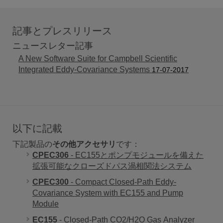
記事とプレスリリース
ニュースレター記事
A New Software Suite for Campbell Scientific
Integrated Eddy-Covariance Systems
17-07-2017
以下に記載
下記製品の
その他アクセサリ
です：
CPEC306
- EC155とポンプモジュールを備えた
拡張可能なクローズドパス渦相関法システム
CPEC300
- Compact Closed-Path Eddy-
Covariance System with EC155 and Pump
Module
EC155
- Closed-Path CO2/H2O Gas Analyzer