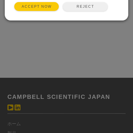
REJECT
ACCEPT NOW
CAMPBELL SCIENTIFIC JAPAN
ホーム