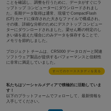
ことを確認し、調整を行うために、データがすぐにラ
ップトップ コンピューターにダウンロードされまし
た。長期データ取得は通常、現場で CompactFlash
(CF) カードに保存された大きなファイルで構成され、
その後、詳細な分析のためにデスクトップ コンピュー
ターにダウンロードされました。梁せん断の特定のし
きい値を超えた場合にのみデータを保存することで、
メモリを節約しました。
プロジェクト チームは、CR5000 データロガーと関連
ソフトウェア製品が提供するパフォーマンスと信頼性
に非常に満足していました。
すべてのケーススタディを見る
私たちはソーシャルメディアで積極的に活動していま
す！
以下のプラットフォームでフォローして、最新情報を
入手してください。