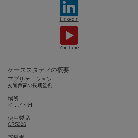
LinkedIn
YouTube
ケーススタディの概要
アプリケーション
交通負荷の長期監視
場所
イリノイ州
使用製品
CR5000
寄稿者