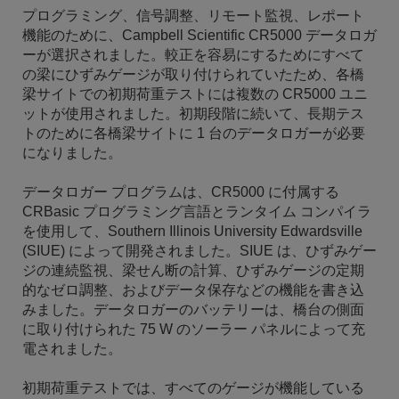
プログラミング、信号調整、リモート監視、レポート
機能のために、Campbell Scientific CR5000 データロガ
ーが選択されました。較正を容易にするためにすべて
の梁にひずみゲージが取り付けられていたため、各橋
梁サイトでの初期荷重テストには複数の CR5000 ユニ
ットが使用されました。初期段階に続いて、長期テス
トのために各橋梁サイトに 1 台のデータロガーが必要
になりました。
データロガー プログラムは、CR5000 に付属する
CRBasic プログラミング言語とランタイム コンパイラ
を使用して、Southern Illinois University Edwardsville
(SIUE) によって開発されました。SIUE は、ひずみゲー
ジの連続監視、梁せん断の計算、ひずみゲージの定期
的なゼロ調整、およびデータ保存などの機能を書き込
みました。データロガーのバッテリーは、橋台の側面
に取り付けられた 75 W のソーラー パネルによって充
電されました。
初期荷重テストでは、すべてのゲージが機能している