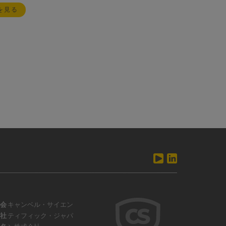
を見る
会
キャンベル・サイエン
社
ティフィック・ジャパ