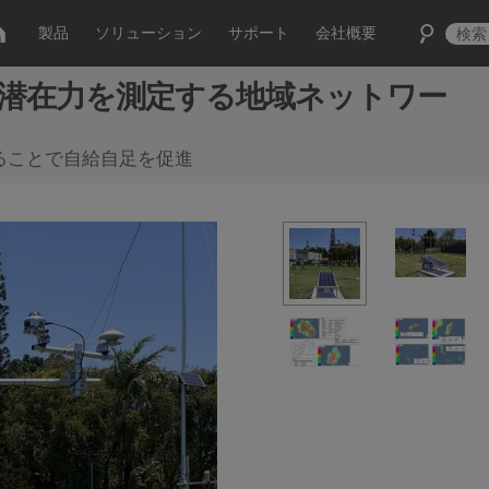
製品
ソリューション
サポート
会社概要
の潜在力を測定する地域ネットワー
ることで自給自足を促進