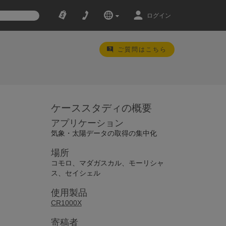
ログイン
ご質問はこちら
ケーススタディの概要
アプリケーション
気象・太陽データの取得の集中化
場所
コモロ、マダガスカル、モーリシャ
ス、セイシェル
使用製品
CR1000X
寄稿者