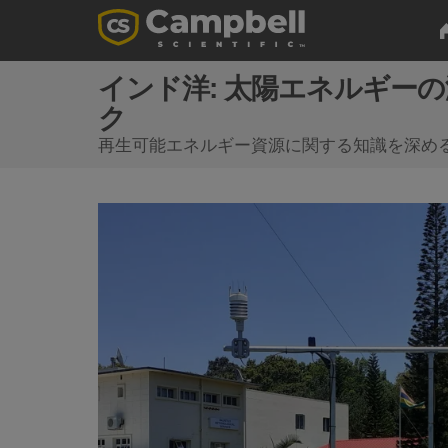
インド洋: 太陽エネルギー
ク
再生可能エネルギー資源に関する知識を深め