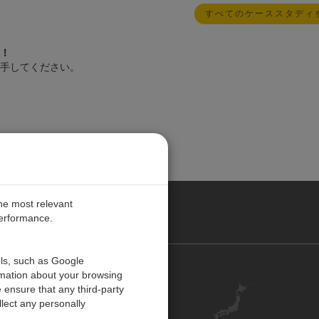
すべてのケーススタディ
！
手してください。
the most relevant
performance.
ols, such as Google
お問い合わせ
rmation about your browsing
 ensure that any third-party
キャリア
lect any personally
アカウント