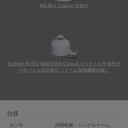
MS-80-L Class A 日射計
SunVue 30 ISO 9060:2018 Class A スペクトル平坦型サ
ーモパイル式日射計（ドーム加熱機能内蔵）
仕様
センサ
内部乾燥、シングルドーム、