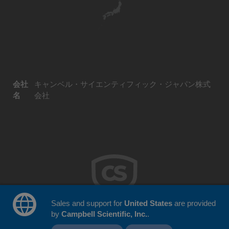
会社
キャンベル・サイエンティフィック・ジャパン株式
名
会社
Sales and support for
United States
are provided
by
Campbell Scientific, Inc.
.
© 2026 Campbell Scientific Japan
ウェブサイトフィードバック