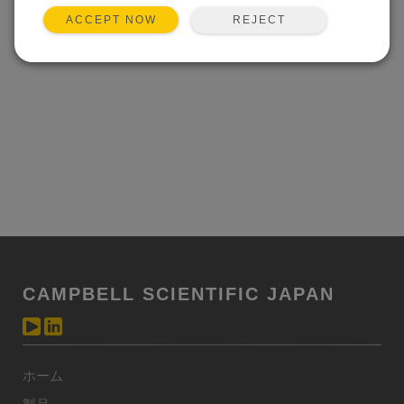
REJECT
ACCEPT NOW
CAMPBELL SCIENTIFIC JAPAN
ホーム