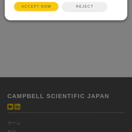
REJECT
ACCEPT NOW
CAMPBELL SCIENTIFIC JAPAN
ホーム