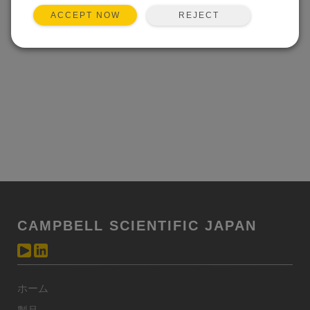
REJECT
ACCEPT NOW
CAMPBELL SCIENTIFIC JAPAN
ホーム