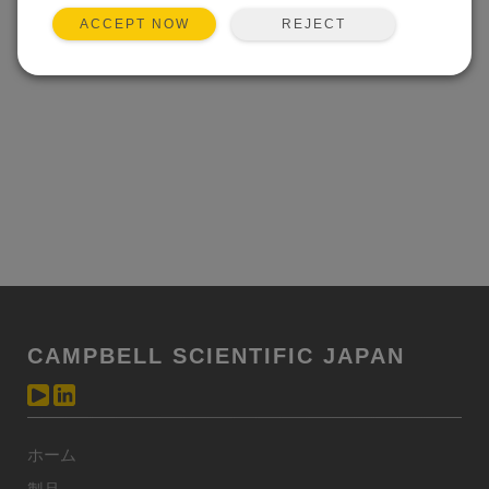
REJECT
ACCEPT NOW
CAMPBELL SCIENTIFIC JAPAN
ホーム