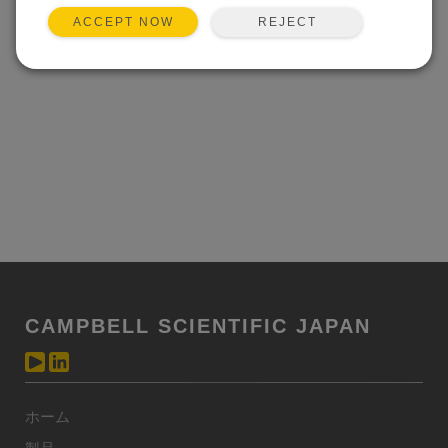
REJECT
ACCEPT NOW
CAMPBELL SCIENTIFIC JAPAN
ホーム