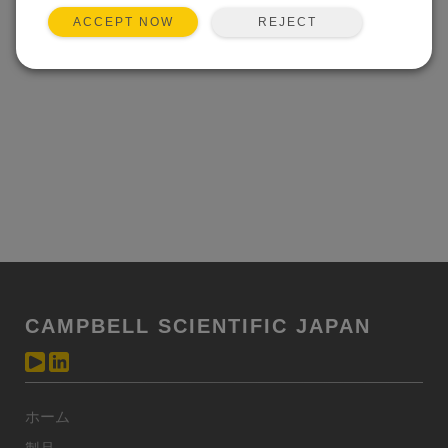
REJECT
ACCEPT NOW
CAMPBELL SCIENTIFIC JAPAN
ホーム