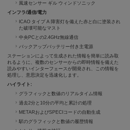
風速センサー ギル ウィンドソニック
インフラ/通信/電力
ICAO タイプ A 障害灯を備えた赤と白に塗装され
た破壊可能なマスト
中央PCとの2.4GHz無線通信
バックアップバッテリー付き主電源
ステーションによって生成された情報を簡単に読み取
れるように、複数のセンサーからの即時情報を備えた
読みやすいインターフェースが開発され、この情報を
処理し、意思決定を迅速化します。
ハイライト:
グラフィックと数値のリアルタイム情報
過去2分と10分の平均と累計の処理
METARおよびSPECIコードの自動生成
駅のグラフィックと数値の履歴情報