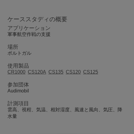
ケーススタディの概要
アプリケーション
軍事航空作戦の支援
場所
ポルトガル
使用製品
CR1000
CS120A
CS135
CS120
CS125
参加団体
Audimobil
計測項目
雲高、視程、気温、相対湿度、風速と風向、気圧、降
水量