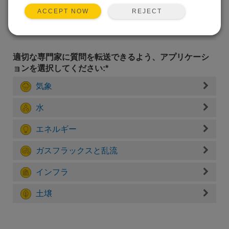
REJECT
ACCEPT NOW
適切な専門家に質問を転送できるよう、アプリケーシ
ョンを選択してください:*
気象
水
エネルギー
ガスフラックスと乱流
インフラ
土壌