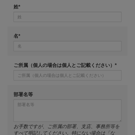
姓*
名*
ご所属（個人の場合は個人とご記載ください）*
部署名等
お手数ですが、ご所属の部署、支店、事務所等を
すべて明記してください。特にない場合は「な