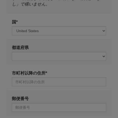
し」で構いません。
国*
都道府県
市町村以降の住所*
郵便番号