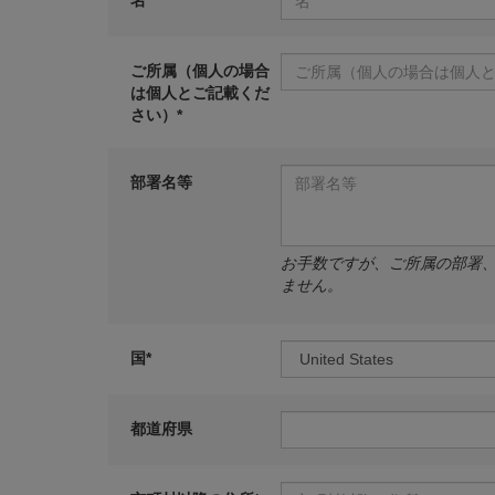
名*
ご所属（個人の場合
は個人とご記載くだ
さい）*
部署名等
お手数ですが、ご所属の部署
ません。
国*
都道府県