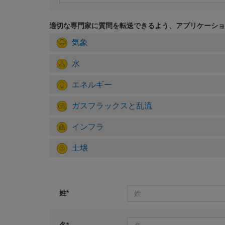
適切な専門家に質問を転送できるよう、アプリケーショ
気象
水
エネルギー
ガスフラックスと乱流
インフラ
土壌
姓*