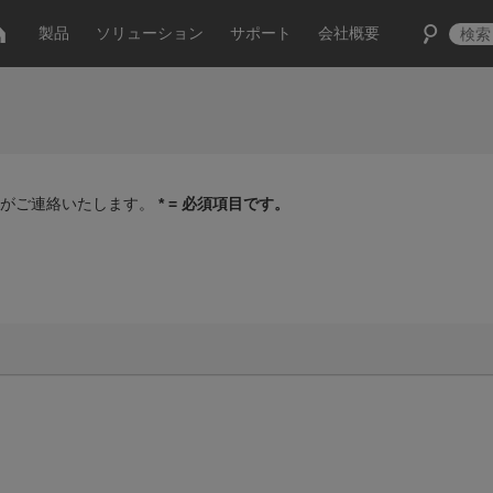
製品
ソリューション
サポート
会社概要
家がご連絡いたします。
* = 必須項目です。