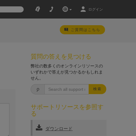
ログイン
ご質問はこちら
質問の答えを見つける
弊社の数多くのオンラインリソースの
いずれかで答えが見つかるかもしれま
せん。
検索
サポートリソースを参照す
る
ダウンロード