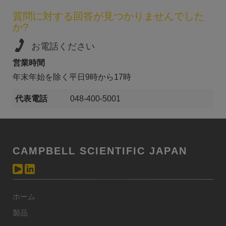
質問に対する回答が見つかりませんでした
か?
お電話ください
営業時間
年末年始を除く平日9時から17時
代表電話
048-400-5001
CAMPBELL SCIENTIFIC JAPAN
ホーム
製品