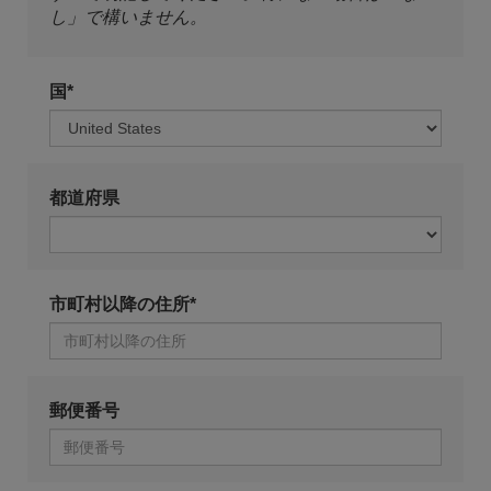
し」で構いません。
国*
都道府県
市町村以降の住所*
郵便番号