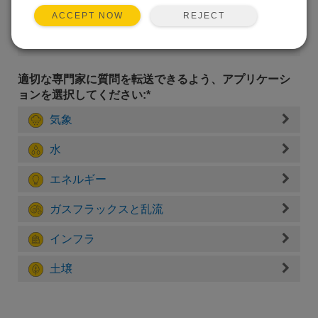
REJECT
ACCEPT NOW
適切な専門家に質問を転送できるよう、アプリケーシ
ョンを選択してください:*
気象
水
エネルギー
ガスフラックスと乱流
インフラ
土壌