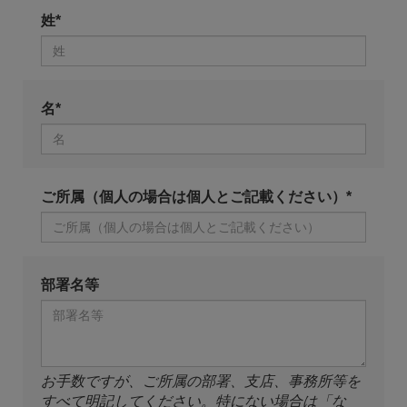
姓*
名*
ご所属（個人の場合は個人とご記載ください）*
部署名等
お手数ですが、ご所属の部署、支店、事務所等を
すべて明記してください。特にない場合は「な