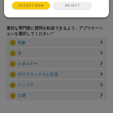
REJECT
ACCEPT NOW
適切な専門家に質問を転送できるよう、アプリケーシ
ョンを選択してください:*
気象
水
エネルギー
ガスフラックスと乱流
インフラ
土壌