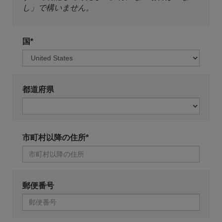
し」で構いません。
国*
都道府県
市町村以降の住所*
郵便番号