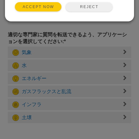
REJECT
ACCEPT NOW
適切な専門家に質問を転送できるよう、アプリケーシ
ョンを選択してください:*
気象
水
エネルギー
ガスフラックスと乱流
インフラ
土壌