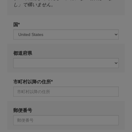
し」で構いません。
国*
都道府県
市町村以降の住所*
郵便番号