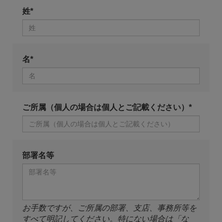
姓*
名*
ご所属（個人の場合は個人とご記載ください）*
部署名等
お手数ですが、ご所属の部署、支店、事務所等を
すべて明記してください。特にない場合は「な